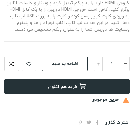
خروجی HDMI دارند را به وبکم تبدیل کرده و وبینار و جلسات آنلاین
برگزار کنید. کافی است خروجی HDMI دوربین را با یک کابل HDMI
به ورودی کارت کپچر وصل کرده و کارت را به پورت USB لپ تاپ
وصل کنید. در این صورت لپ تاپ، اغلب نرم افزار ها و پلتفرم
وبسایت ها دوربین شما را به عنوان وبکم تشخیص می دهند.
اضافه به سبد
خرید هم اکنون
آخرین موجودی

اشتراک گذاری