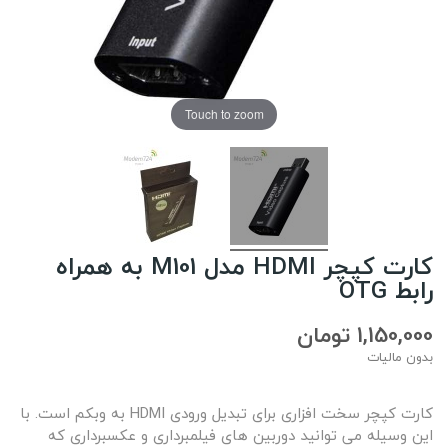
Touch to zoom
کارت کپچر HDMI مدل M101 به همراه
رابط OTG
1,150,000 تومان
بدون مالیات
کارت کپچر سخت افزاری برای تبدیل ورودی HDMI به وبکم است. با
این وسیله می توانید دوربین های فیلمبرداری و عکسبرداری که