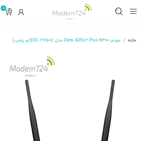
0
خانه
مودم Dlink ADSL2 Plus N300 مدل DSL-2750U(نو پلمپ)