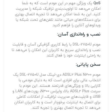
QoS
یک ویژگی مهم در این مودم است که به شما
امکان می‌دهد تا اولویت‌بندی ترافیک شبکه را مدیریت
کنید. این به شما امکان می‌دهد تا تجربه اتصال بهتری
برای دستگاه‌های حیاتی مانند تلفن‌های تحت شبکه یا
ویدئوهای آنلاین را فراهم کنید.
نصب و راه‌اندازی آسان:
مودم DSL-2750U با رابط کاربری گرافیکی آسان و قابلیت
نصب و راه‌اندازی سریع به کاربران این امکان را می‌دهد تا
به راحتی اینترنت خود را فعال کنند.
سخن پایانی:
مودم ADSL2 Plus N300 دی-لینک مدل DSL-2750U یک
انتخاب عالی برای افرادی است که به دنبال مودمی با
کارایی بالا و ویژگی‌های قدرتمند هستند. این مودم با
سرعت ADSL2 Plus بالا، وایرلس N300، پورت‌های LAN و
USB، و قابلیت‌های مدیریت ترافیک، از امکانات کاملی
برای اتصال به اینترنت برخوردار است و به کاربران امکان
می‌دهد تا تجربه اتصال بهتری را تجربه کنند.