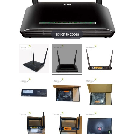
Touch to zoom