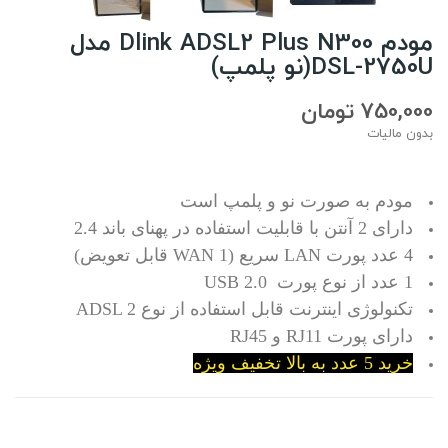
مودم Dlink ADSL2 Plus N300 مدل
DSL-2750U(نو پلمپ)
750,000 تومان
بدون مالیات
مودم به صورت نو و پلمپ است
دارای 2 آنتن با قابلیت استفاده در پهنای باند 2.4
4 عدد پورت LAN سریع (1 WAN قابل تعویض)
1 عدد از نوع پورت USB 2.0
تکنولوژی اینترنت قابل استفاده از نوع ADSL 2
دارای پورت RJ11 و RJ45
خرید 5 عدد به بالا تخفیف ویژه