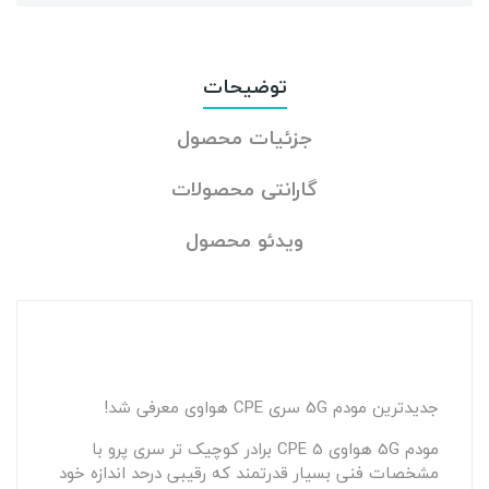
توضیحات
جزئیات محصول
گارانتی محصولات
ویدئو محصول
جدیدترین مودم 5G سری CPE هواوی معرفی شد!
مودم 5G هواوی CPE 5 برادر کوچیک تر سری پرو با
مشخصات فنی بسیار قدرتمند که رقیبی درحد اندازه خود