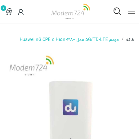
0
خانه
مودم 5G/TD-LTE مدل Huawei 5G CPE 5 H155-380