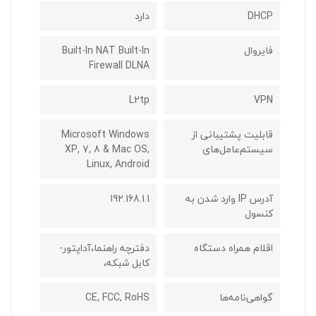
DHCP
دارد
فایروال
Built-In NAT Built-In
Firewall DLNA
L2tp
VPN
قابلیت پشتیبانی از
Microsoft Windows
سیستم‌عامل‌های
XP, 7, 8 & Mac OS,
Linux, Android
آدرس IP وارد شدن به
192.168.1.1
کنسول
اقلام همراه دستگاه
دفترچه راهنما،آداپتور-
کابل شبکه،
گواهی‌نامه‌ها
CE, FCC, RoHS