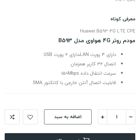
معرفی کوتاه
Huawei B593 4G LTE CPE
مودم روتر 4G هواوی مدل B593
دارای 4 پورت LAN،دارای 2 پورت USB
اتصال 32 کاربر همزمان
سرعت انتقال داده 150Mbps
قابلیت اتصال آنتن خارجی با کانکتور SMA
اضافه به سبد