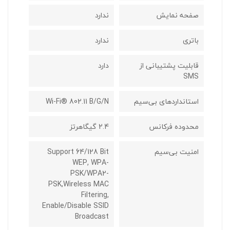
صفحه نمایش
ندارد
باتری
ندارد
قابلیت پشتیبانی از
دارد
SMS
استانداردهای بی‌سیم
Wi-Fi® 802.11 B/g/n
محدوده فرکانس
2.4 گیگاهرتز
امنیت بی‌سیم
Support 64/128 Bit
WEP, WPA-
PSK/WPA2-
PSK,Wireless MAC
Filtering,
Enable/Disable SSID
Broadcast