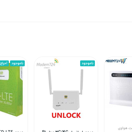
ناموجود
ناموجود
حراج!