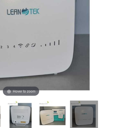
Hover to zoom