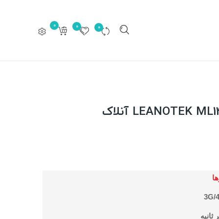
0
0
0
ها