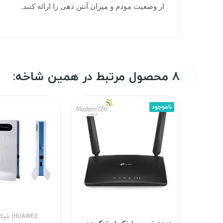
از وضعیت مودم و میزان آنتن دهی را ارائه کنند.
8 محصول مرتبط در همین شاخه:
ناموجود
شرکت هواوی (HUAWEI)