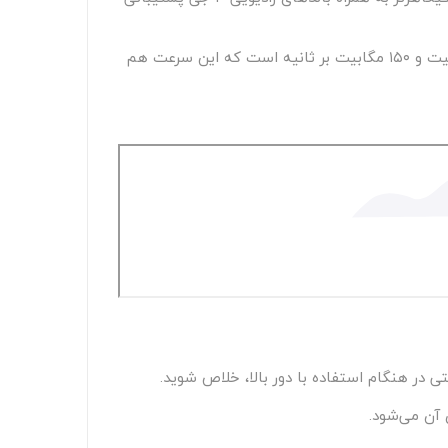
این سرعت برای هر کاربری با هر مصرفی باورنکردنی است. در شبکه‌های ۴ جی سرعت دانلود و آپلود به ترتیب حداکثر ۱.۶ گیگابیت و ۱۵۰ مگابیت بر ثانیه است که این سرعت هم
آن می‌شود.