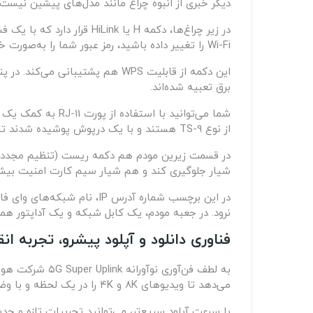
دیگر خبری از انبوه چراغ مانند مدل‌های پیشین نیست.
Wi-Fi را تغییر داده باشید، رمز عبور شما را به‌صورت خودکار همگام می‌کند.
برق تعبیه شده‌اند.
شما می‌توانید با
از نوع TS-9 هستند و با یک درپوش پوشیده شدند تا در صورت نیاز، مورد استفاده قرار بگیرند.
در قسمت زیرین مودم هم دکمه ریست (تنظیم مجدد) و 
شیار جلوگیری کند و هم شیار سیم کارت امنیت بیشت
نرود. در جعبه مودم، یک کابل شبکه و یک آداپتور همرا
فناوری دانلود و آپلود پیشرو، تجربه انق
می‌دهد تا ویدیوهای ۸K و ۴K را در یک لحظه و با وضوح بالا آپلود کنید و پتانسیل کامل AR/VR را باز کنید.