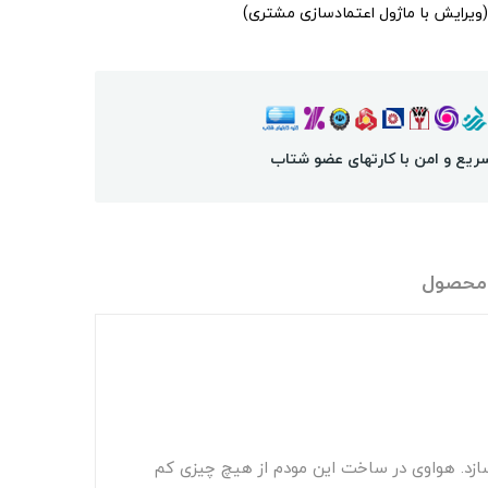
(ویرایش با ماژول اعتمادسازی مشتری)
ریع و امن با کارتهای عضو شتاب
 محصول
ا برآورده می‌سازد. هواوی در ساخت این مودم از هیچ چیزی کم