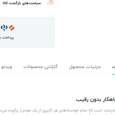
سیاست‌های بازگشت کالا
پرداخت س
ت
جزئیات محصول
گارانتی محصولات
ویدئو
H112 یک مودم رومیزی ۵ جی بسیار قدرتمند است که تمام خواسته‌های هر کاربری از یک مودم ر