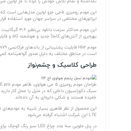
نگذاشته و تمام تلاش خودش را کرده تا جز اولین شرکت
اپراتورهای مختلفی در سراسر جهان مورد استفاده قرار
بهره‌بری از آنتن‌های کاملاً جدید و هوشمند ۵G و قابلیت پشتیبانی از ۱۱ باند فرکانسی ۵G به شما این امکان را می‌دهد تا تجربه جدید و جذابی را از سرعت اینترنت تجربه کنید.
است در مناطق مختلف به دلیل صدور گواهینامه کمی متفاوت باشند. این مودم
طراحی کلاسیک و چشم‌نواز
خمیده هستند و شکلی دایره‌ای به آن داده‌اند.
LTE این شرکت اشتباه گرفته می‌شود.