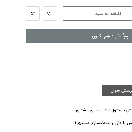
اضافه به سبد
خرید هم اکنون
یش با ماژول اعتمادسازی مشتری)
یش با ماژول اعتمادسازی مشتری)