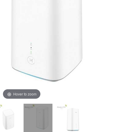
Hover to zoom