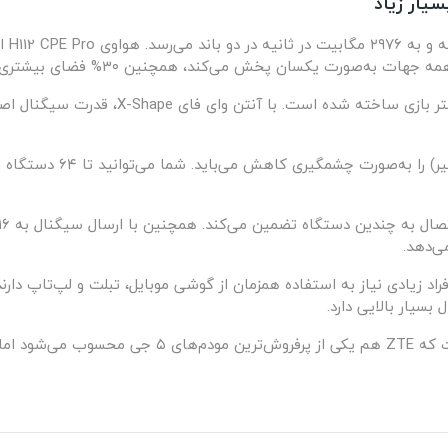
یار زیاد
خش می‌کند، همچنین ۳۰% فضای بیشتری را نسبت به مودم‌های دیگر پوشش می‌دهد.
این مودم گیمینگ هم محسوب شده و برای تجربه 
درنتیجه گیمرها عاشق این م
ی‌دهد.
رقیب اصلی این مودم رومیزی، ZTE 5G MC8020 است که ZTE