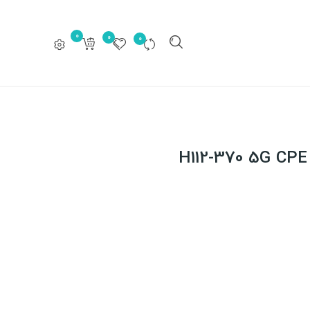
0
0
0