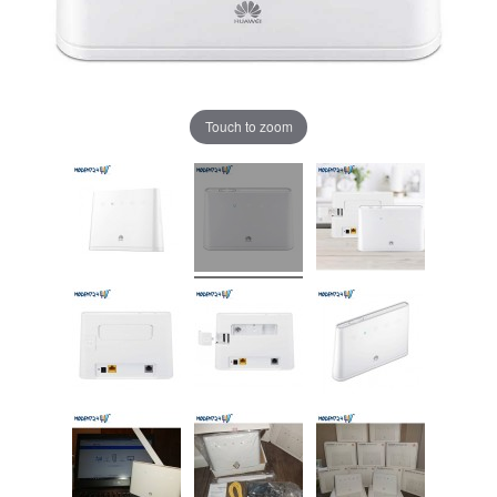
Touch to zoom