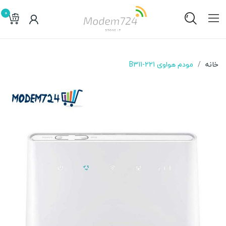
0
خانه
مودم هواوی B311-221