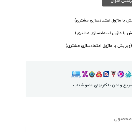
یش با ماژول اعتمادسازی مشتری)
یش با ماژول اعتمادسازی مشتری)
(ویرایش با ماژول اعتمادسازی مشتری)
ریع و امن با کارتهای عضو شتاب
 محصول