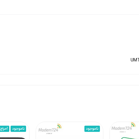
UMT
ناموجود
ناموجود
حراج!