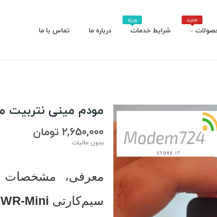
جدید
ویژه
صولات
شرایط خدمات
درباره ما
تماس با ما
مودم مینی نتربیت مدل MINI
2,650,000 تومان
بدون مالیات
معرفی، مشخصات 
سیم‌کارتی
NWR-Mini