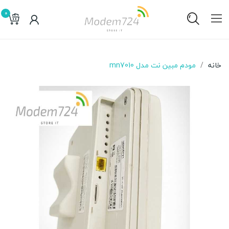
0
خانه
مودم مبین نت مدل mn7010