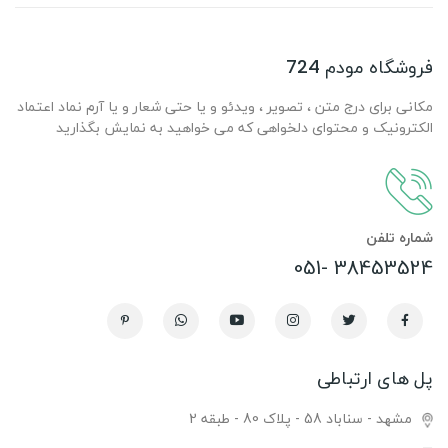
فروشگاه مودم 724
مکانی برای درج متن ، تصویر ، ویدئو و یا حتی شعار و یا آرم نماد اعتماد
الکترونیک و محتوای دلخواهی که می خواهید به نمایش بگذارید
شماره تلفن
38453524 -051
پل های ارتباطی
مشهد - سناباد 58 - پلاک 80 - طبقه 2