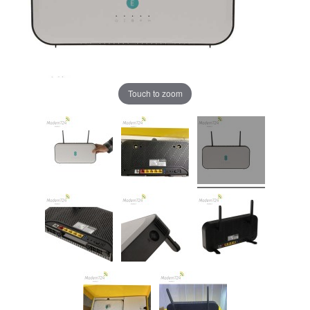
Touch to zoom