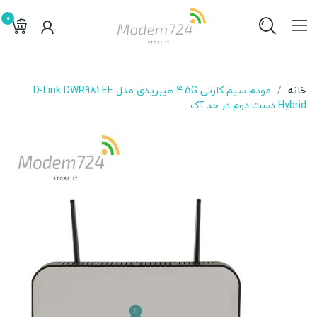
0
خانه
مودم سیم کارتی 4.5G هیبریدی مدل D-Link DWR981 EE
Hybrid دست دوم در حد آک