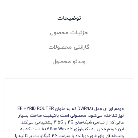
توضیحات
جزئیات محصول
گارانتی محصولات
ویدئو محصول
مودم ای ای مدل DWR981 که به عنوان EE HYRID ROUTER
نیز شناخته می‌شود، محصولی است باکیفیت ساخت بسیار
عالی که از تمامی شبکه‌های 4G و 4.5G پشتیبانی می‌کند.
این مودم مجهز به تکنولوژی 802.11ac Wave 2 است که به
واسطه آن وای فای دوبانده با سرعت 2.6 گیگابایت بر ثانیه را