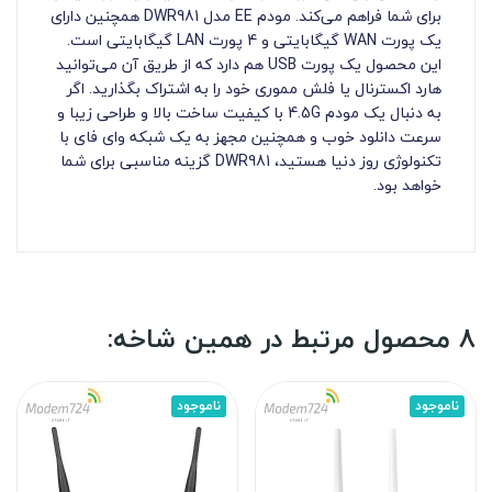
برای شما فراهم می‌کند. مودم EE مدل DWR981 همچنین دارای
یک پورت WAN گیگابایتی و 4 پورت LAN گیگابایتی است.
این محصول یک پورت USB هم دارد که از طریق آن می‌توانید
هارد اکسترنال یا فلش مموری خود را به اشتراک بگذارید. اگر
به دنبال یک مودم 4.5G با کیفیت ساخت بالا و طراحی زیبا و
سرعت دانلود خوب و همچنین مجهز به یک شبکه وای فای با
تکنولوژی روز دنیا هستید، DWR981 گزینه مناسبی برای شما
خواهد بود.
8 محصول مرتبط در همین شاخه:
ناموجود
ناموجود