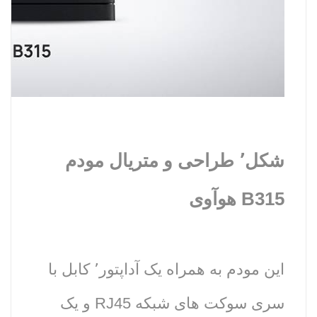
شکل٬ طراحی و متریال مودم
B315 هوآوی
این مودم به همراه یک آداپتور٬ کابل با
سری سوکت های شبکه RJ45 و یک