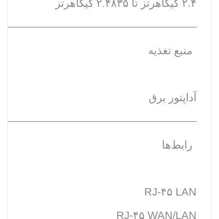
۲.۴ گیگاهرتز تا ۲.۴۸۳۵ گیگاهرتز
منبع تغذیه
آداپتور برق
رابط‌ها
RJ-۴۵ LAN
RJ-۴۵ WAN/LAN