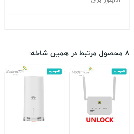
8 محصول مرتبط در همین شاخه:
ناموجود
ناموجود