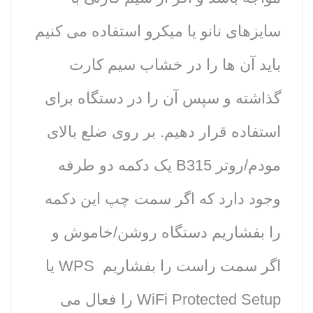
سایزهای نانو یا میکرو استفاده می کنیم
باید آن ها را در خشاب سیم کارت
گذاشته و سپس آن را در دستگاه برای
استفاده قرار دهیم. بر روی ضلع بالای
مودم/روتر ‌B315 یک دکمه دو طرفه
وجود دارد که اگر سمت چپ این دکمه
را بفشاریم دستگاه روشن/خاموش و
اگر سمت راست را بفشاریم WPS یا
WiFi Protected Setup را فعال می