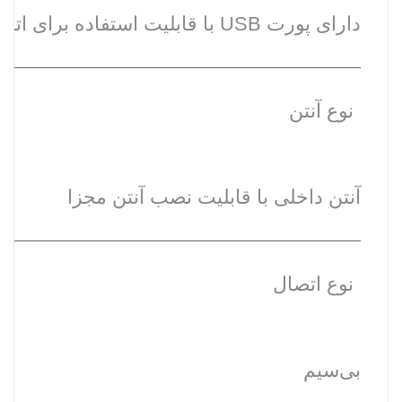
دارای پورت USB با قابلیت استفاده برای اتصال فلش مموری و هارددیسک، اتصال NAS و اتصال پرینتر
نوع آنتن
آنتن داخلی با قابلیت نصب آنتن مجزا
نوع اتصال
بی‌سیم