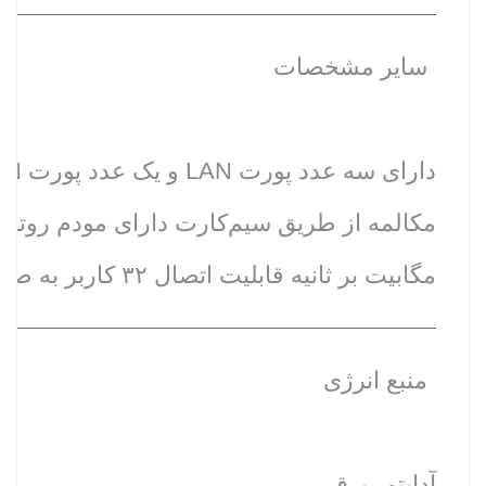
سایر مشخصات
مگابیت بر ثانیه قابلیت اتصال ۳۲ کاربر به صورت هم‌زمان امکان نصب دو عدد آنتن با کانکتور SMA
منبع انرژی
آداپتور برق