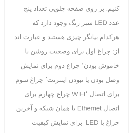
کنیم. بر روی صفحه جلویی تعداد پنج
عدد LED سبز رنگ وجود دارد که
هرکدام بیانگر چیزی هستند و عبارت اند
از: چراغ اول برای وضعیت روشن یا
خاموش بودن٬ چراغ دوم برای نمایش
وصل بودن یا نبودن اینترنت٬ چراغ سوم
برای اتصال WIFI٬ چراغ چهارم برای
اتصال Ethernet یا همان شبکه و آخرین
چراغ یا LED برای نمایش کیفیت