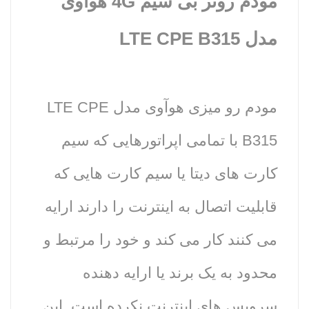
مودم روتر بی سیم 4G هوآوی
مدل LTE CPE B315
مودم رو میزی هوآوی مدل LTE CPE
B315 با تمامی اپراتورهایی که سیم
کارت های دیتا یا سیم کارت هایی که
قابلیت اتصال به اینترنت را دارند ارایه
می کنند کار می کند و خود را مرتبط و
محدود به یک برند یا ارایه دهنده
سرویس های اینترنت نکرده است. این