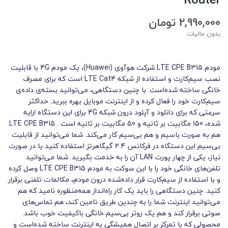
2,990,000 تومان
بدون مالیات
مودم LTE CPE B315 شرکت هوآوی (Huawei)، یک مودم 4G با قابلیت
نصب سیم‌کارت و استفاده از شبکه LTE Cat4 است که برای مصرف
خانگی ساخته شده‌است. با چنین دستگاهی، می‌توانید بسته‌ی داده‌ی
سیم‌کارت خود را فعال کرده و از اینترنت موبایل بهره ببرید. حداکثر
سرعتی که برای دانلود و آپلود درون شبکه 4G برای این دستگاه ارایه
شده، 150 مگابیت بر ثانیه و 50 مگابیت بر ثانیه است . LTE CPE B315
هم به صورت باسیم و هم بی‌سیم کار می‌کند. شما می‌توانید از قابلیت
بی‌سیم این دستگاه در فرکانس 2.4 گیگاهرتز استفاده کنید یا در صورت
نیاز، یکی از چهار پورت LAN آن‌ را به خدمت بگیرید. شما می‌توانید
تلفن‌های خانگی خود را با این سوکت به مودم LTE CPE B315 وصل کرده
و با استفاده از سیم‌کارت قرار داده‌شده درون مودم، مکالمات تلفنی‌ برقرار
کنید. چنین دستگاهی را باید یک کار راه‌انداز همه‌منظوره نامید که هم
می‌توانید اینترنت شما را به چندین طریق تامین کند، هم تماس‌های
صوتی برقرار کند و هم یک روتر بی‌سیم خانگی باکیفیت خوب باشد.
محصولی که با تمرکز بر اتصال همیشگی به اینترنت ساخته شده‌است و