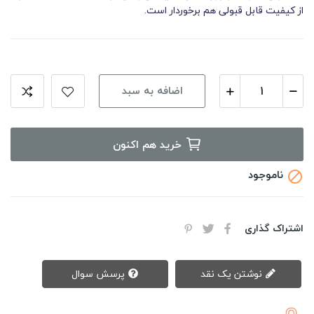
از کیفیت قابل قبولی هم برخوردار است.
اضافه به سبد
خرید هم اکنون
ناموجود

اشتراک گذاری
نوشتن یک نقد
پرسش سوال