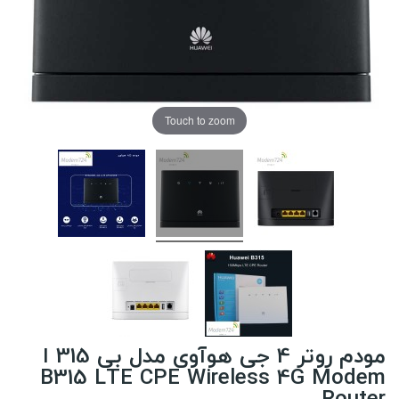
Touch to zoom
مودم روتر 4 جی هوآوی مدل بی 315 ا
B315 LTE CPE Wireless 4G Modem
Router