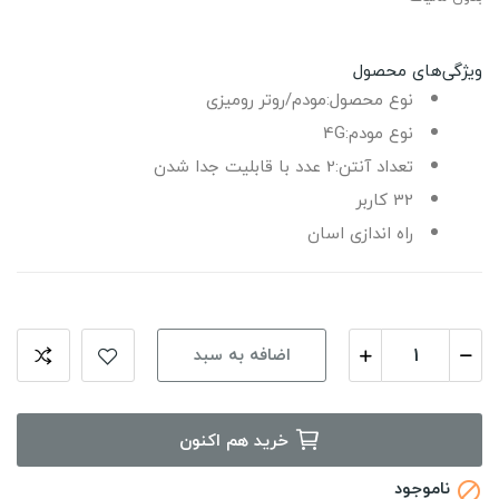
ویژگی‌های محصول
نوع محصول
:
مودم/روتر رومیزی
نوع مودم
:
4G
تعداد آنتن
:
2 عدد با قابلیت جدا شدن
32 کاربر
راه اندازی اسان
اضافه به سبد
خرید هم اکنون
ناموجود
