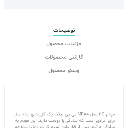
توضیحات
جزئیات محصول
گارانتی محصولات
ویدئو محصول
مودم ۴G مدل MR100 تی پی لینک یک گزینه ی ایده عال
برای افرادی است که سادگی را دوست دارند. این مودم به
سادگی و تنها پس از قرار دادن سیم کارت قابل استفاده