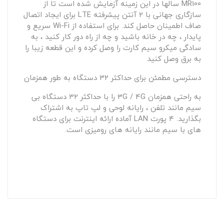
MR100 سالها در این زمینه آزمایش شده است تا از
سازگاری جهانی با ۲ آنتن پیشرفته LTE برای ایجاد اتصال
صاف اطمینان حاصل کند. برای استفاده از Wi-Fi سریع و
پایدار ، چه در خانه باشید و چه از راه دور کار کنید ، به
سادگی میکرو سیم کارت را وصل کرده و این قطعه زیبا را
به برق وصل کنید
دسترسی مطمئن برای حداکثر ۳۲ دستگاه به طور همزمان
به راحتی همزمان ۳G / 4G را با حداکثر ۳۲ دستگاه بی
سیم مانند تلفن ، رایانه لوحی و لپ تاپ به اشتراک
بگذارید. ۴ پورت LAN آماده ارائه اینترنت برای دستگاه
های با سیم مانند رایانه های رومیزی است.