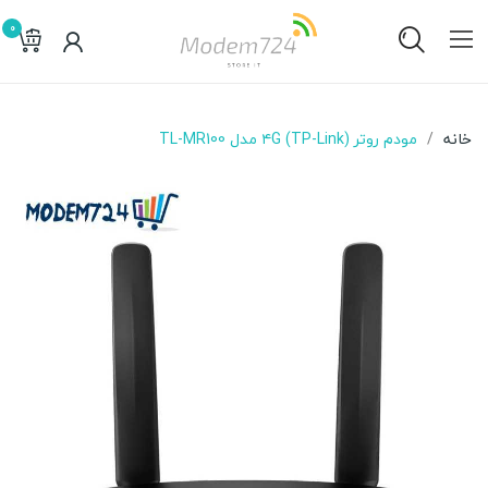
0
خانه
مودم روتر ۴G (TP-Link) مدل TL-MR100