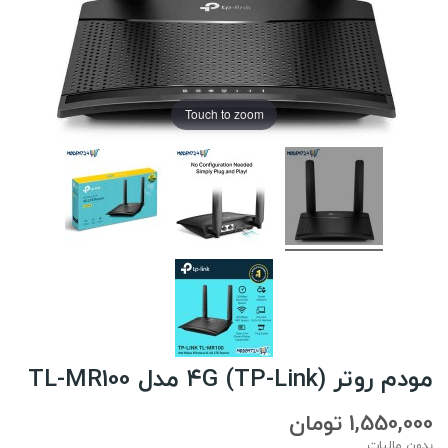
Touch to zoom
مودم روتر ۴G (TP-Link) مدل TL-MR100
1,550,000 تومان
بدون مالیات