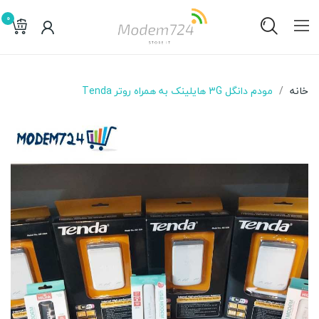
0
خانه
مودم دانگل 3G هایلینک به همراه روتر Tenda