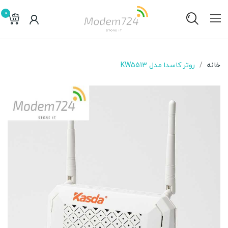
0
خانه
روتر کاسدا مدل KW5513