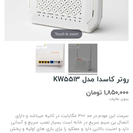
Touch to zoom
روتر کاسدا مدل KW5513
1,850,000 تومان
بدون مالیات
سرعت این مودم در حد 300 مگابایت در ثانیه میباشد و دارای
اتصال بی سیم سریع در خانه است بسیار نصب سریع و آسانی
دارد و امنیت بالایی دارد و عملکرد را برای بازی های اولیه و پخش