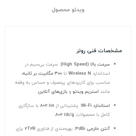
ویدئو محصول
مشخصات فنی روتر
سرعت بالا (High Speed):
سرعت بی‌سیم در
استاندارد
Wireless N
تا
۳۰۰ مگابیت بر ثانیه
،
مناسب برای کاربردهای پرمصرف و حساس به وقفه
مانند
استریم ویدئو
و
بازی‌های آنلاین
.
استاندارد Wi-Fi:
پشتیبانی از
802.11n
با سازگاری
کامل با محصولات
802.11b/g
.
آنتن خارجی ۳dBi:
بهره‌مندی از فناوری
2T2R
برای