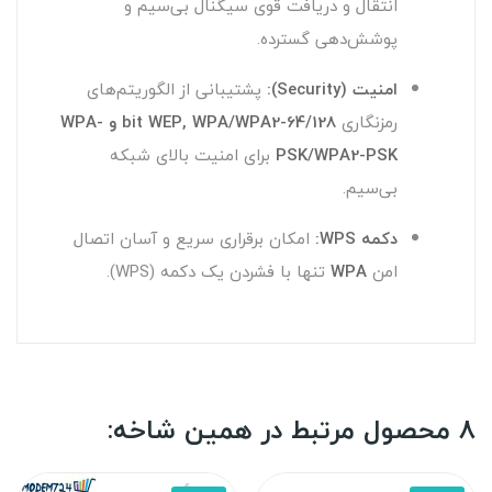
انتقال و دریافت قوی سیگنال بی‌سیم و
پوشش‌دهی گسترده.
امنیت (Security):
پشتیبانی از الگوریتم‌های
رمزنگاری
64/128-bit WEP, WPA/WPA2 و WPA-
PSK/WPA2-PSK
برای امنیت بالای شبکه
بی‌سیم.
دکمه WPS:
امکان برقراری سریع و آسان اتصال
امن
WPA
تنها با فشردن یک دکمه (WPS).
8 محصول مرتبط در همین شاخه: