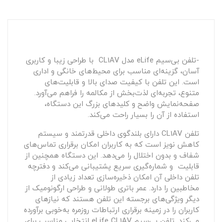
-تلفن بی‌سیم eLife مدل CL1AV با طراحی زیبا و کاربری
آسان، گزینه‌ای مناسب برای محیط‌های خانگی و اداری
است. این تلفن با کیفیت صدای بالا و قابلیت‌های
متنوع، تجربه‌ای لذت‌بخش از مکالمه را فراهم می‌آورد.
صفحه‌نمایش واضح و کلیدهای بزرگ این دستگاه،
استفاده از آن را بسیار راحت می‌کند.
تلفن CL1AV دارای بلندگوی داخلی قدرتمند و سیستم
کاهش نویز است که به کاربران امکان برقراری تماس‌های
شفاف و بدون اختلال را می‌دهد. این دستگاه همچنین از
قابلیت و شماره‌گیری سریع پشتیبانی می‌کند و دفترچه
تلفن داخلی آن امکان ذخیره‌سازی تعداد زیادی از
مخاطبین را دارد. عمر باتری طولانی و طراحی ارگونومیک از
دیگر ویژگی‌های برجسته این تلفن هستند که نیازهای
کاربران را در زمینه برقراری ارتباطات روزمره به‌خوبی برآورده
می‌کند. تلفن بی‌سیم eLife CL1AV انتخابی مناسب برای