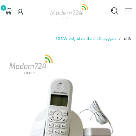
0
خانه
تلفن ویتک اتصالات امارات CL1AV