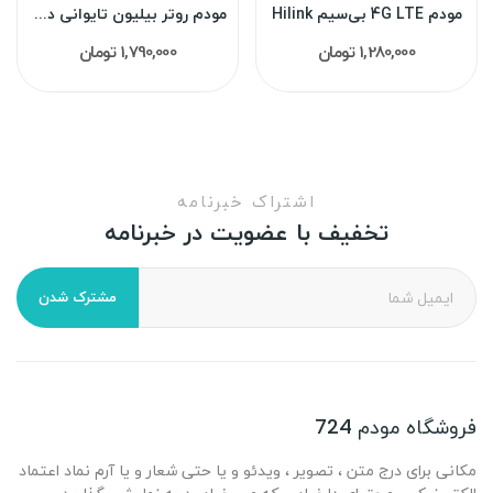
مودم 4G LTE بی‌سیم Hilink
مودم روتر بیلیون تایوانی دوحالته (ADSL2+ ,دو...
1,280,000 تومان
1,790,000 تومان
اشتراک خبرنامه
تخفیف با عضویت در خبرنامه
مشترک شدن
فروشگاه مودم 724
مکانی برای درج متن ، تصویر ، ویدئو و یا حتی شعار و یا آرم نماد اعتماد