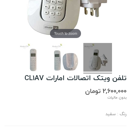
Touch to zoom
تلفن ویتک اتصالات امارات CL1AV
2,600,000 تومان
بدون مالیات
رنگ : سفید