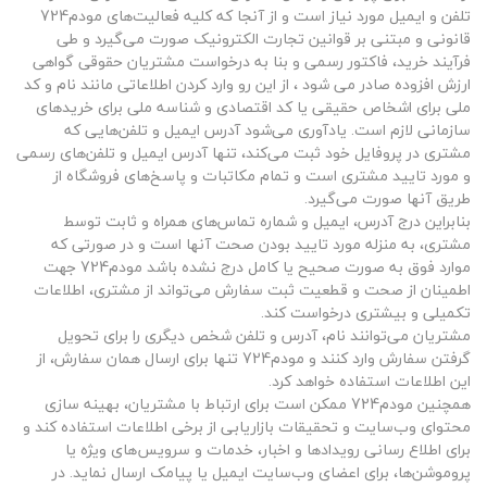
تلفن و ایمیل مورد نیاز است و از آنجا که کلیه فعالیت‌های مودم724
قانونی و مبتنی بر قوانین تجارت الکترونیک صورت می‌گیرد و طی
فرآیند خرید، فاکتور رسمی و بنا به درخواست مشتریان حقوقی گواهی
ارزش افزوده صادر می شود ، از این رو وارد کردن اطلاعاتی مانند نام و کد
ملی برای اشخاص حقیقی یا کد اقتصادی و شناسه ملی برای خریدهای
سازمانی لازم است. یادآوری می‌شود آدرس ایمیل و تلفن‌هایی که
مشتری در پروفایل خود ثبت می‌کند، تنها آدرس ایمیل و تلفن‌های رسمی
و مورد تایید مشتری است و تمام مکاتبات و پاسخ‌های فروشگاه از
طریق آنها صورت می‌گیرد.
بنابراین درج آدرس، ایمیل و شماره تماس‌های همراه و ثابت توسط
مشتری، به منزله مورد تایید بودن صحت آنها است و در صورتی که
موارد فوق به صورت صحیح یا کامل درج نشده باشد مودم724 جهت
اطمینان از صحت و قطعیت ثبت سفارش می‌تواند از مشتری، اطلاعات
تکمیلی و بیشتری درخواست کند.
مشتریان می‌توانند نام، آدرس و تلفن شخص دیگری را برای تحویل
گرفتن سفارش وارد کنند و مودم724 تنها برای ارسال همان سفارش، از
این اطلاعات استفاده خواهد کرد.
همچنین مودم724 ممکن است برای ارتباط با مشتریان، بهینه‌ سازی
محتوای وب‌سایت و تحقیقات بازاریابی از برخی اطلاعات استفاده کند و
برای اطلاع ‌رسانی رویدادها و اخبار، خدمات و سرویس‌های ویژه یا
پروموشن‌ها، برای اعضای وب‌سایت ایمیل یا پیامک ارسال نماید. در