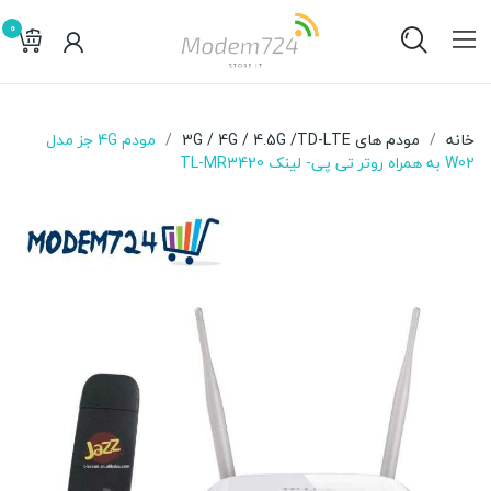
0
خانه
مودم های 3G / 4G / 4.5G /TD-LTE
مودم 4G جز مدل
W02 به همراه روتر تی پی- لینک TL-MR3420