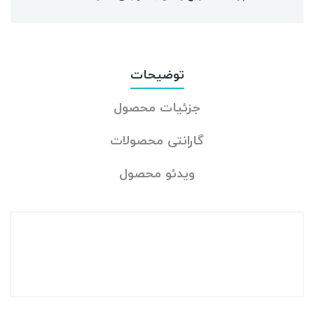
توضیحات
جزئیات محصول
گارانتی محصولات
ویدئو محصول