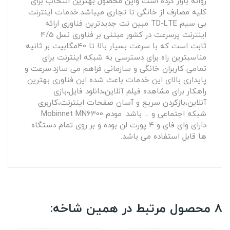
روانه بازار کرده است واین محصول بهترین انتخاب برای
کلیه مصارف از خانگی تا تجاری میباشد.خدمات اینترنت
بی سیم TD-LTE مبین نت جدیدترین فناوری ارائه
اینترنت پرسرعت در کشور مبتنی بر فناوری نسل 4/5
ثابت است که با سرعت بسیار بالا تا 40مگابیت بر ثانیه
مناسبترین راه برای دسترسی به شبکه اینترنت برای
تمامی کاربران خانگی و سازمانی فراهم می سازد.سرعت و
پایداری بالای این خدمات باعث شده این فناوری بهترین
راهکار برای مشاهده فیلم آنلاین،دانلود فایل،بازی
آنلاین،بازکردن سریع و آسان صفحات اینترنت،کاربری
شبکه اجتماعی و ... باشد. مودم Mobinnet MN6300
دارای وای فای و 4 پورت لن بوده و بر روی تمام دستگاه
ها قابل استفاده می باشد.
8 محصول مرتبط در همین شاخه: