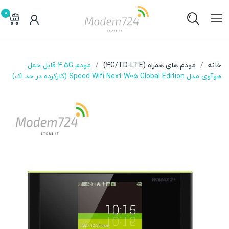
0
خانه
مودم های همراه (4G/TD-LTE)
مودم 4.5G قابل حمل
هوآوی مدل Speed Wifi Next W05 Global Edition (کارکرده در حد اک)