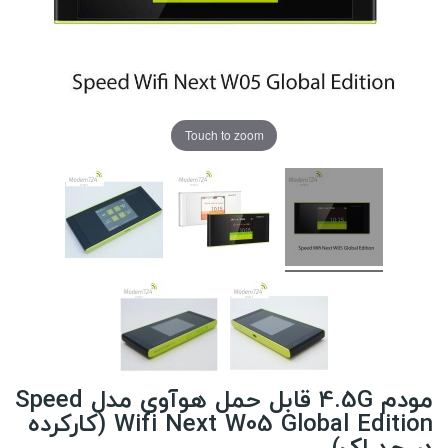
Touch to zoom
مودم 4.5G قابل حمل هوآوی مدل Speed
Wifi Next W05 Global Edition (کارکرده
در حد اک)