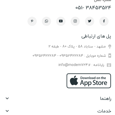
38453524 -051
پل های ارتباطی
مشهد - سناباد 58 - پلاک 80 - طبقه 2
شماره موبایل : 09352422284 - 09352422284
رایانامه : info@modem724.ir
راهنما

خدمات
