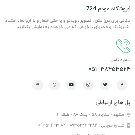
فروشگاه مودم 724
مکانی برای درج متن ، تصویر ، ویدئو و یا حتی شعار و یا آرم نماد اعتماد
الکترونیک و محتوای دلخواهی که می خواهید به نمایش بگذارید
شماره تلفن
38453524 -051
پل های ارتباطی
مشهد - سناباد 58 - پلاک 80 - طبقه 2
شماره موبایل : 09352422284 - 09352422284