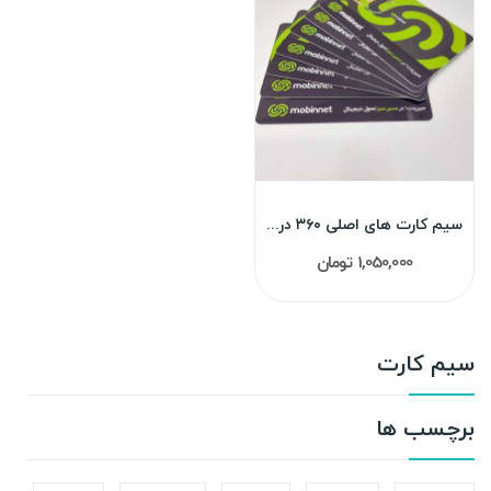
سیم کارت های اصلی ۳۶۰ درجه مبین نت (رومینگ)
1,050,000 تومان
سیم کارت
برچسب ها